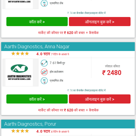
प्रमाणित लैब
₹ 74 का कैशबैक लैब्सएडवाइजर वॉलेट में
कॉल करें >
ऑनलाइन बुक करें >
मार्केट की कीमत पर
₹ 620
की बचत + कैशबैक
Aarthi Diagnostics, Anna Nagar
★
★
★
★
★
4.0 स्टार
7 रेटिंग के आधार पे
7.61 किमी दूर
स्पेशल कीमत
₹
2480
होम कलेक्शन
प्रमाणित लैब
₹ 74 का कैशबैक लैब्सएडवाइजर वॉलेट में
कॉल करें >
ऑनलाइन बुक करें >
मार्केट की कीमत पर
₹ 620
की बचत + कैशबैक
Aarthi Diagnostics, Porur
★
★
★
★
★
4.0 स्टार
4 रेटिंग के आधार पे