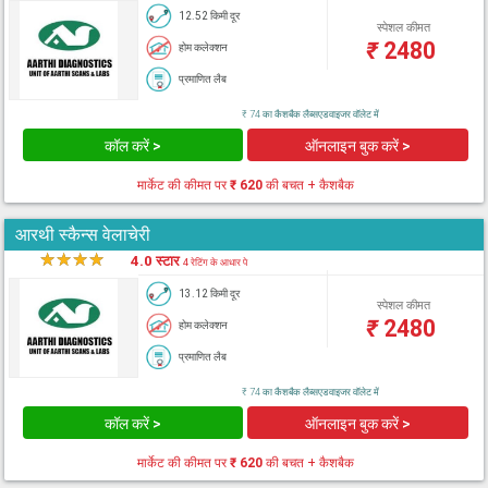
12.52 किमी दूर
स्पेशल कीमत
₹
2480
होम कलेक्शन
प्रमाणित लैब
₹ 74 का कैशबैक लैब्सएडवाइजर वॉलेट में
कॉल करें >
ऑनलाइन बुक करें >
मार्केट की कीमत पर
₹ 620
की बचत + कैशबैक
आरथी स्कैन्स वेलाचेरी
★
★
★
★
★
4.0 स्टार
4 रेटिंग के आधार पे
13.12 किमी दूर
स्पेशल कीमत
₹
2480
होम कलेक्शन
प्रमाणित लैब
₹ 74 का कैशबैक लैब्सएडवाइजर वॉलेट में
कॉल करें >
ऑनलाइन बुक करें >
मार्केट की कीमत पर
₹ 620
की बचत + कैशबैक