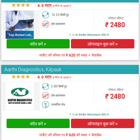
★
★
★
★
★
4.0 स्टार
4 रेटिंग के आधार पे
14.35 किमी दूर
स्पेशल कीमत
₹
2480
होम कलेक्शन
₹ 74 का कैशबैक लैब्सएडवाइजर वॉलेट में
कॉल करें >
ऑनलाइन बुक करें >
मार्केट की कीमत पर
₹ 620
की बचत + कैशबैक
Aarthi Diagnostics, Kilpauk
★
★
★
★
★
4.0 स्टार
4 रेटिंग के आधार पे
3.89 किमी दूर
स्पेशल कीमत
₹
2480
होम कलेक्शन
प्रमाणित लैब
₹ 74 का कैशबैक लैब्सएडवाइजर वॉलेट में
कॉल करें >
ऑनलाइन बुक करें >
मार्केट की कीमत पर
₹ 620
की बचत + कैशबैक