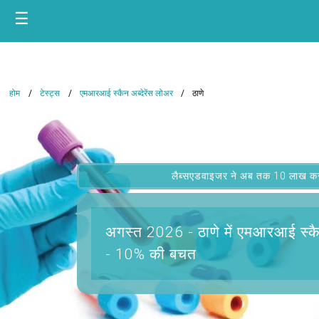
☰
होम
टेस्ट्स
एमआरआई स्कैन अब्देरेंस लोअर
ठाणे
लैब्सएडवाइजर ने अब तक 10 लाख कस्टम
अगस्त 2026 -
ठाणे में एमआरआई स्कै
- 10% की बचत