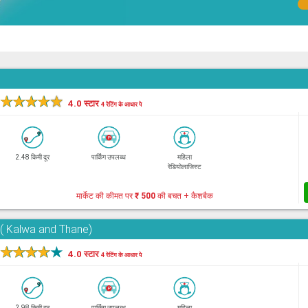
★
★
★
★
★
4.0 स्टार
4 रेटिंग के आधार पे
2.48 किमी दूर
पार्किंग उपलब्ध
महिला
रेडियोलाजिस्ट
मार्केट की कीमत पर
₹ 500
की बचत + कैशबैक
e( Kalwa and Thane)
★
★
★
★
★
4.0 स्टार
4 रेटिंग के आधार पे
2.98 किमी दूर
पार्किंग उपलब्ध
महिला