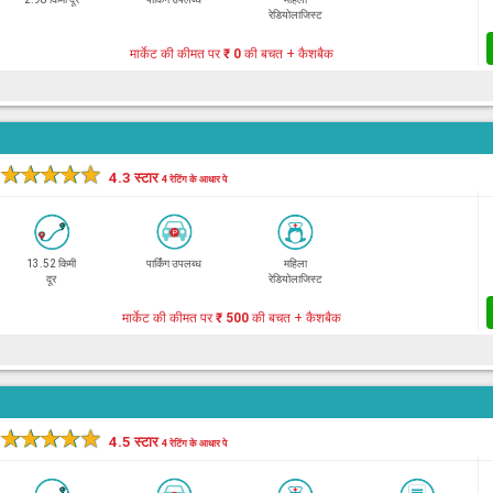
रेडियोलाजिस्ट
मार्केट की कीमत पर
₹ 0
की बचत + कैशबैक
★
★
★
★
★
4.3 स्टार
4 रेटिंग के आधार पे
13.52 किमी
पार्किंग उपलब्ध
महिला
दूर
रेडियोलाजिस्ट
मार्केट की कीमत पर
₹ 500
की बचत + कैशबैक
★
★
★
★
★
4.5 स्टार
4 रेटिंग के आधार पे