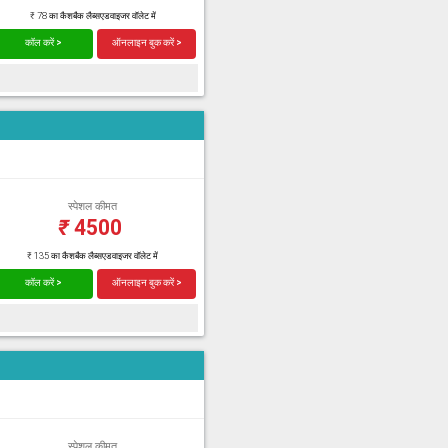
₹ 78 का कैशबैक लैब्सएडवाइजर वॉलेट में
कॉल करें >
ऑनलाइन बुक करें >
स्पेशल कीमत
₹
4500
₹ 135 का कैशबैक लैब्सएडवाइजर वॉलेट में
कॉल करें >
ऑनलाइन बुक करें >
स्पेशल कीमत