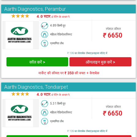
Aarthi Diagnostics, Perambur
★
★
★
★
★
4.0 स्टार
4 रेटिंग के आधार पे
4.89 किमी दूर
स्पेशल कीमत
₹
6650
महिला रेडियोलाजिस्ट
प्रमाणित लैब
₹ 199 का कैशबैक लैब्सएडवाइजर वॉलेट में
कॉल करें >
ऑनलाइन बुक करें >
मार्केट की कीमत पर
₹ 350
की बचत + कैशबैक
Aarthi Diagnostics, Tondiarpet
★
★
★
★
★
4.0 स्टार
4 रेटिंग के आधार पे
5.31 किमी दूर
स्पेशल कीमत
₹
6650
महिला रेडियोलाजिस्ट
प्रमाणित लैब
₹ 199 का कैशबैक लैब्सएडवाइजर वॉलेट में