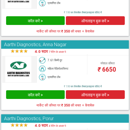
प्रमाणित लैब
₹ 199 का कैशबैक लैब्सएडवाइजर वॉलेट में
कॉल करें >
ऑनलाइन बुक करें >
मार्केट की कीमत पर
₹ 350
की बचत + कैशबैक
Aarthi Diagnostics, Anna Nagar
★
★
★
★
★
4.0 स्टार
7 रेटिंग के आधार पे
7.61 किमी दूर
स्पेशल कीमत
₹
6650
महिला रेडियोलाजिस्ट
प्रमाणित लैब
₹ 199 का कैशबैक लैब्सएडवाइजर वॉलेट में
कॉल करें >
ऑनलाइन बुक करें >
मार्केट की कीमत पर
₹ 350
की बचत + कैशबैक
Aarthi Diagnostics, Porur
★
★
★
★
★
4.0 स्टार
4 रेटिंग के आधार पे