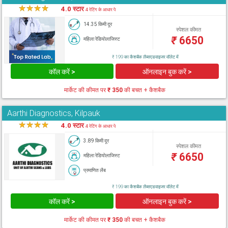
★
★
★
★
★
4.0 स्टार
4 रेटिंग के आधार पे
14.35 किमी दूर
स्पेशल कीमत
₹
6650
महिला रेडियोलाजिस्ट
₹ 199 का कैशबैक लैब्सएडवाइजर वॉलेट में
कॉल करें >
ऑनलाइन बुक करें >
मार्केट की कीमत पर
₹ 350
की बचत + कैशबैक
Aarthi Diagnostics, Kilpauk
★
★
★
★
★
4.0 स्टार
4 रेटिंग के आधार पे
3.89 किमी दूर
स्पेशल कीमत
₹
6650
महिला रेडियोलाजिस्ट
प्रमाणित लैब
₹ 199 का कैशबैक लैब्सएडवाइजर वॉलेट में
कॉल करें >
ऑनलाइन बुक करें >
मार्केट की कीमत पर
₹ 350
की बचत + कैशबैक