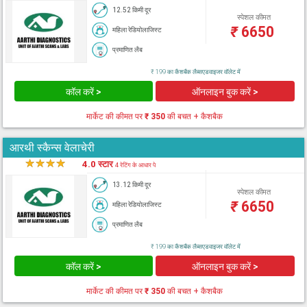
12.52 किमी दूर
स्पेशल कीमत
₹
6650
महिला रेडियोलाजिस्ट
प्रमाणित लैब
₹ 199 का कैशबैक लैब्सएडवाइजर वॉलेट में
कॉल करें >
ऑनलाइन बुक करें >
मार्केट की कीमत पर
₹ 350
की बचत + कैशबैक
आरथी स्कैन्स वेलाचेरी
★
★
★
★
★
4.0 स्टार
4 रेटिंग के आधार पे
13.12 किमी दूर
स्पेशल कीमत
₹
6650
महिला रेडियोलाजिस्ट
प्रमाणित लैब
₹ 199 का कैशबैक लैब्सएडवाइजर वॉलेट में
कॉल करें >
ऑनलाइन बुक करें >
मार्केट की कीमत पर
₹ 350
की बचत + कैशबैक