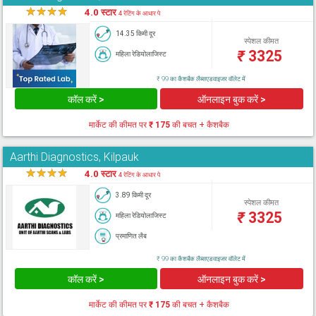
★
★
★
★
★
4.0 स्टार
4 रेटिंग के आधार पे
14.35 किमी दूर
स्पेशल कीमत
₹
3325
महिला रेडियोलाजिस्ट
₹ 99 का कैशबैक लैब्सएडवाइजर वॉलेट में
कॉल करें >
ऑनलाइन बुक करें >
मार्केट की कीमत पर
₹ 175
की बचत + कैशबैक
Aarthi Diagnostics, Kilpauk
★
★
★
★
★
4.0 स्टार
4 रेटिंग के आधार पे
3.89 किमी दूर
स्पेशल कीमत
₹
3325
महिला रेडियोलाजिस्ट
प्रमाणित लैब
₹ 99 का कैशबैक लैब्सएडवाइजर वॉलेट में
कॉल करें >
ऑनलाइन बुक करें >
मार्केट की कीमत पर
₹ 175
की बचत + कैशबैक