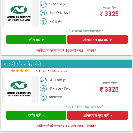
12.52 किमी दूर
स्पेशल कीमत
₹
3325
महिला रेडियोलाजिस्ट
प्रमाणित लैब
₹ 99 का कैशबैक लैब्सएडवाइजर वॉलेट में
कॉल करें >
ऑनलाइन बुक करें >
मार्केट की कीमत पर
₹ 175
की बचत + कैशबैक
आरथी स्कैन्स वेलाचेरी
★
★
★
★
★
4.0 स्टार
4 रेटिंग के आधार पे
13.12 किमी दूर
स्पेशल कीमत
₹
3325
महिला रेडियोलाजिस्ट
प्रमाणित लैब
₹ 99 का कैशबैक लैब्सएडवाइजर वॉलेट में
कॉल करें >
ऑनलाइन बुक करें >
मार्केट की कीमत पर
₹ 175
की बचत + कैशबैक