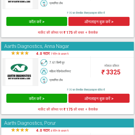
प्रमाणित लैब
₹ 99 का कैशबैक लैब्सएडवाइजर वॉलेट में
कॉल करें >
ऑनलाइन बुक करें >
मार्केट की कीमत पर
₹ 175
की बचत + कैशबैक
Aarthi Diagnostics, Anna Nagar
★
★
★
★
★
4.0 स्टार
7 रेटिंग के आधार पे
7.61 किमी दूर
स्पेशल कीमत
₹
3325
महिला रेडियोलाजिस्ट
प्रमाणित लैब
₹ 99 का कैशबैक लैब्सएडवाइजर वॉलेट में
कॉल करें >
ऑनलाइन बुक करें >
मार्केट की कीमत पर
₹ 175
की बचत + कैशबैक
Aarthi Diagnostics, Porur
★
★
★
★
★
4.0 स्टार
4 रेटिंग के आधार पे