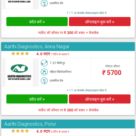
प्रमाणित लैब
₹ 171 का कैशबैक लैब्सएडवाइजर वॉलेट में
कॉल करें >
ऑनलाइन बुक करें >
मार्केट की कीमत पर
₹ 300
की बचत + कैशबैक
Aarthi Diagnostics, Anna Nagar
★
★
★
★
★
4.0 स्टार
7 रेटिंग के आधार पे
7.61 किमी दूर
स्पेशल कीमत
₹
5700
महिला रेडियोलाजिस्ट
प्रमाणित लैब
₹ 171 का कैशबैक लैब्सएडवाइजर वॉलेट में
कॉल करें >
ऑनलाइन बुक करें >
मार्केट की कीमत पर
₹ 300
की बचत + कैशबैक
Aarthi Diagnostics, Porur
★
★
★
★
★
4.0 स्टार
4 रेटिंग के आधार पे