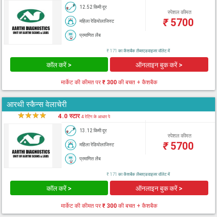
12.52 किमी दूर
स्पेशल कीमत
₹
5700
महिला रेडियोलाजिस्ट
प्रमाणित लैब
₹ 171 का कैशबैक लैब्सएडवाइजर वॉलेट में
कॉल करें >
ऑनलाइन बुक करें >
मार्केट की कीमत पर
₹ 300
की बचत + कैशबैक
आरथी स्कैन्स वेलाचेरी
★
★
★
★
★
4.0 स्टार
4 रेटिंग के आधार पे
13.12 किमी दूर
स्पेशल कीमत
₹
5700
महिला रेडियोलाजिस्ट
प्रमाणित लैब
₹ 171 का कैशबैक लैब्सएडवाइजर वॉलेट में
कॉल करें >
ऑनलाइन बुक करें >
मार्केट की कीमत पर
₹ 300
की बचत + कैशबैक