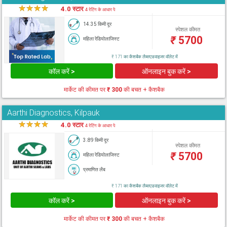
★
★
★
★
★
4.0 स्टार
4 रेटिंग के आधार पे
14.35 किमी दूर
स्पेशल कीमत
₹
5700
महिला रेडियोलाजिस्ट
₹ 171 का कैशबैक लैब्सएडवाइजर वॉलेट में
कॉल करें >
ऑनलाइन बुक करें >
मार्केट की कीमत पर
₹ 300
की बचत + कैशबैक
Aarthi Diagnostics, Kilpauk
★
★
★
★
★
4.0 स्टार
4 रेटिंग के आधार पे
3.89 किमी दूर
स्पेशल कीमत
₹
5700
महिला रेडियोलाजिस्ट
प्रमाणित लैब
₹ 171 का कैशबैक लैब्सएडवाइजर वॉलेट में
कॉल करें >
ऑनलाइन बुक करें >
मार्केट की कीमत पर
₹ 300
की बचत + कैशबैक