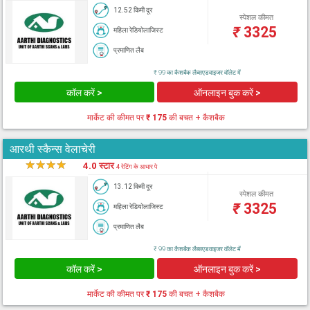
12.52 किमी दूर
स्पेशल कीमत
₹
3325
महिला रेडियोलाजिस्ट
प्रमाणित लैब
₹ 99 का कैशबैक लैब्सएडवाइजर वॉलेट में
कॉल करें >
ऑनलाइन बुक करें >
मार्केट की कीमत पर
₹ 175
की बचत + कैशबैक
आरथी स्कैन्स वेलाचेरी
★
★
★
★
★
4.0 स्टार
4 रेटिंग के आधार पे
13.12 किमी दूर
स्पेशल कीमत
₹
3325
महिला रेडियोलाजिस्ट
प्रमाणित लैब
₹ 99 का कैशबैक लैब्सएडवाइजर वॉलेट में
कॉल करें >
ऑनलाइन बुक करें >
मार्केट की कीमत पर
₹ 175
की बचत + कैशबैक