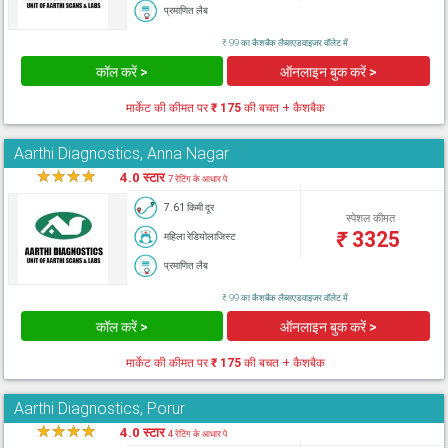
प्रमाणित लैब
₹ 99 का कैशबैक लैब्सएडवाइजर वॉलेट में
कॉल करें >
ऑनलाइन बुक करें >
मार्केट की कीमत पर
₹ 175
की बचत + कैशबैक
Aarthi Diagnostics, Anna Nagar
★
★
★
★
★
4.0 स्टार
7 रेटिंग के आधार पे
7.61 किमी दूर
स्पेशल कीमत
₹
3325
महिला रेडियोलाजिस्ट
प्रमाणित लैब
₹ 99 का कैशबैक लैब्सएडवाइजर वॉलेट में
कॉल करें >
ऑनलाइन बुक करें >
मार्केट की कीमत पर
₹ 175
की बचत + कैशबैक
Aarthi Diagnostics, Porur
★
★
★
★
★
4.0 स्टार
4 रेटिंग के आधार पे