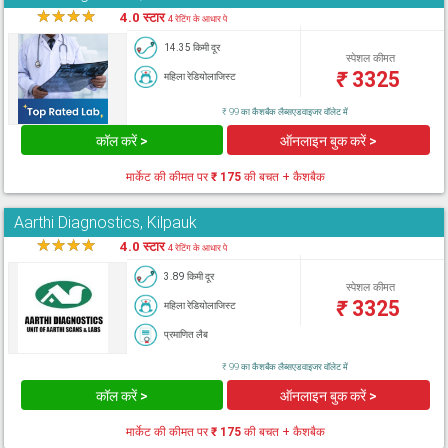
★
★
★
★
★
4.0 स्टार
4 रेटिंग के आधार पे
14.35 किमी दूर
स्पेशल कीमत
₹
3325
महिला रेडियोलाजिस्ट
₹ 99 का कैशबैक लैब्सएडवाइजर वॉलेट में
कॉल करें >
ऑनलाइन बुक करें >
मार्केट की कीमत पर
₹ 175
की बचत + कैशबैक
Aarthi Diagnostics, Kilpauk
★
★
★
★
★
4.0 स्टार
4 रेटिंग के आधार पे
3.89 किमी दूर
स्पेशल कीमत
₹
3325
महिला रेडियोलाजिस्ट
प्रमाणित लैब
₹ 99 का कैशबैक लैब्सएडवाइजर वॉलेट में
कॉल करें >
ऑनलाइन बुक करें >
मार्केट की कीमत पर
₹ 175
की बचत + कैशबैक