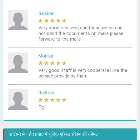
Saikiran
★
★
★
★
★
Very good receiving and friendlyness and
not send the documents on maile please
forward to the maile
Monika
★
★
★
★
★
Very good..staff is very cooperate.I like the
service provide by them.
Radhika
★
★
★
★
★
Tq.
संक्षिप्त में - हैदराबाद में यूरिक एसिड सीरम की कीमत