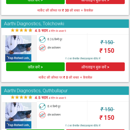
कॉल करें >
ऑनलाइन बुक करें >
मार्केट की कीमत पर
₹ 30
की बचत + कैशबैक
Aarthi Diagnostics, Tolichowki
★
★
★
★
★
4.5 स्टार
4 रेटिंग के आधार पे
8.36 किमी दूर
₹
150
होम कलेक्शन
₹
150
₹ 4 का कैशबैक लैब्सएडवाइजर वॉलेट में
कॉल करें >
ऑनलाइन बुक करें >
मार्केट की कीमत पर
₹ 0
की बचत + कैशबैक
Aarthi Diagnostics, Quthbullapur
★
★
★
★
★
4.5 स्टार
4 रेटिंग के आधार पे
8.4 किमी दूर
₹
150
होम कलेक्शन
₹
150
₹ 4 का कैशबैक लैब्सएडवाइजर वॉलेट में