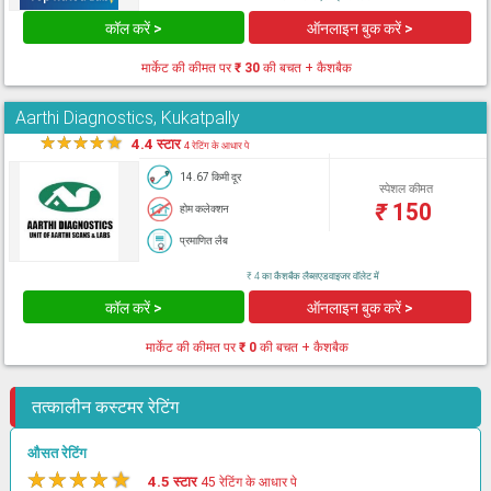
कॉल करें >
ऑनलाइन बुक करें >
मार्केट की कीमत पर
₹ 30
की बचत + कैशबैक
Aarthi Diagnostics, Kukatpally
★
★
★
★
★
4.4 स्टार
4 रेटिंग के आधार पे
14.67 किमी दूर
स्पेशल कीमत
₹
150
होम कलेक्शन
प्रमाणित लैब
₹ 4 का कैशबैक लैब्सएडवाइजर वॉलेट में
कॉल करें >
ऑनलाइन बुक करें >
मार्केट की कीमत पर
₹ 0
की बचत + कैशबैक
तत्कालीन कस्टमर रेटिंग
औसत रेटिंग
★
★
★
★
★
4.5 स्टार
45 रेटिंग के आधार पे